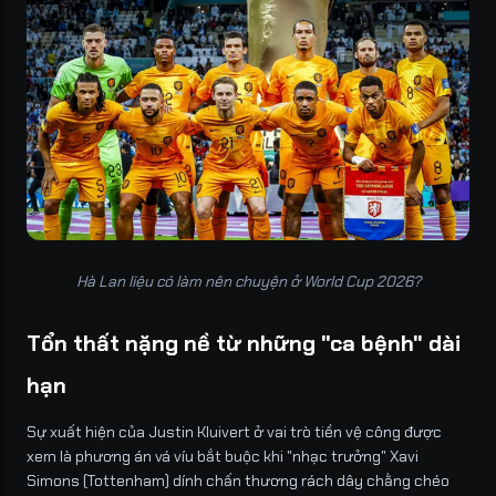
Hà Lan liệu có làm nên chuyện ở World Cup 2026?
Tổn thất nặng nề từ những "ca bệnh" dài
hạn
Sự xuất hiện của Justin Kluivert ở vai trò tiền vệ công được
xem là phương án vá víu bắt buộc khi "nhạc trưởng" Xavi
Simons (Tottenham) dính chấn thương rách dây chằng chéo