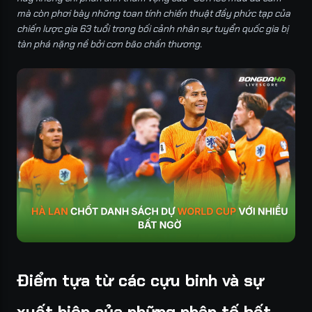
mà còn phơi bày những toan tính chiến thuật đầy phức tạp của
chiến lược gia 63 tuổi trong bối cảnh nhân sự tuyển quốc gia bị
tàn phá nặng nề bởi cơn bão chấn thương.
Điểm tựa từ các cựu binh và sự
xuất hiện của những nhân tố bất