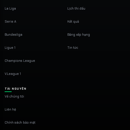
La Liga
Lịch thi đấu
Serie A
Kết quả
Bundesliga
Bảng xếp hạng
Ligue 1
Tin tức
Champions League
V.League 1
TÀI NGUYÊN
Về chúng tôi
Liên hệ
Chính sách bảo mật