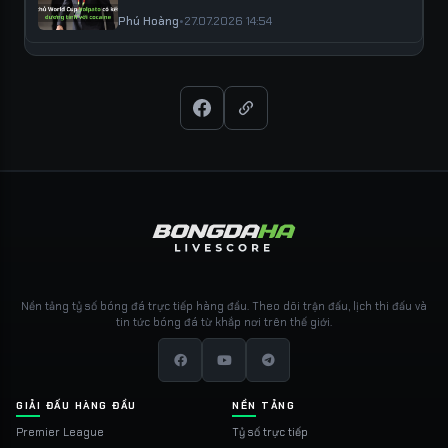
Phú Hoàng
•
27.07.2026 14:54
Nền tảng tỷ số bóng đá trực tiếp hàng đầu. Theo dõi trận đấu, lịch thi đấu và
tin tức bóng đá từ khắp nơi trên thế giới.
GIẢI ĐẤU HÀNG ĐẦU
NỀN TẢNG
Premier League
Tỷ số trực tiếp