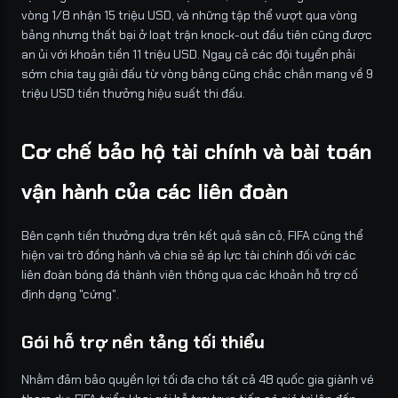
vòng 1/8 nhận 15 triệu USD, và những tập thể vượt qua vòng
bảng nhưng thất bại ở loạt trận knock-out đầu tiên cũng được
an ủi với khoản tiền 11 triệu USD. Ngay cả các đội tuyển phải
sớm chia tay giải đấu từ vòng bảng cũng chắc chắn mang về 9
triệu USD tiền thưởng hiệu suất thi đấu.
Cơ chế bảo hộ tài chính và bài toán
vận hành của các liên đoàn
Bên cạnh tiền thưởng dựa trên kết quả sân cỏ, FIFA cũng thể
hiện vai trò đồng hành và chia sẻ áp lực tài chính đối với các
liên đoàn bóng đá thành viên thông qua các khoản hỗ trợ cố
định dạng "cứng".
Gói hỗ trợ nền tảng tối thiểu
Nhằm đảm bảo quyền lợi tối đa cho tất cả 48 quốc gia giành vé