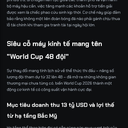
bộ máy hậu cần, việc tăng mạnh các khoản hỗ trợ tiền giải
được xem là chiếc phao cứu sinh kịp thời. Cơ chế này giúp đảm
bảo rằng không một liên đoàn bóng đá nào phải gánh chịu thua
lỗ tài chính khi tham gia tranh tài tại ngày hội lớn.
Siêu cỗ máy kinh tế mang tên
"World Cup 48 đội"
Sự thay đổi mang tính lịch sử về thể thức thi đấu – nâng số
lượng đội tham dự từ 32 lên 48 – đã mở ra những không gian
thương mại chưa từng có, biến World Cup 2026 thành một
động cơ kinh tế có công suất vận hành cực đại.
Mục tiêu doanh thu 13 tỷ USD và lợi thế
từ hạ tầng Bắc Mỹ
Hạ tầng thể thao hiện đại có sẵn cùng sức mua vượt trội của