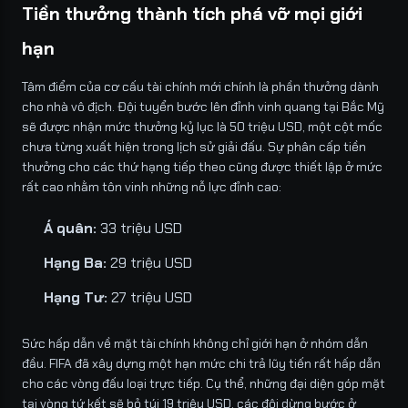
Tiền thưởng thành tích phá vỡ mọi giới
hạn
Tâm điểm của cơ cấu tài chính mới chính là phần thưởng dành
cho nhà vô địch. Đội tuyển bước lên đỉnh vinh quang tại Bắc Mỹ
sẽ được nhận mức thưởng kỷ lục là 50 triệu USD, một cột mốc
chưa từng xuất hiện trong lịch sử giải đấu. Sự phân cấp tiền
thưởng cho các thứ hạng tiếp theo cũng được thiết lập ở mức
rất cao nhằm tôn vinh những nỗ lực đỉnh cao:
Á quân:
33 triệu USD
Hạng Ba:
29 triệu USD
Hạng Tư:
27 triệu USD
Sức hấp dẫn về mặt tài chính không chỉ giới hạn ở nhóm dẫn
đầu. FIFA đã xây dựng một hạn mức chi trả lũy tiến rất hấp dẫn
cho các vòng đấu loại trực tiếp. Cụ thể, những đại diện góp mặt
tại vòng tứ kết sẽ bỏ túi 19 triệu USD, các đội dừng bước ở