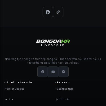
Nền tảng tỷ số bóng đá trực tiếp hàng đầu. Theo dõi trận đấu, lịch thi đấu và
tin tức bóng đá từ khắp nơi trên thế giới.
GIẢI ĐẤU HÀNG ĐẦU
NỀN TẢNG
Premier League
Tỷ số trực tiếp
La Liga
Lịch thi đấu