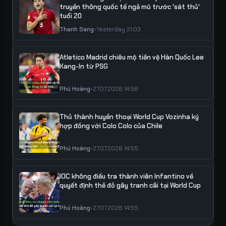
truyền thông quốc tế ngả mũ trước 'sát thủ'
tuổi 20
Thanh Sang
•
Yesterday 21:03
Atletico Madrid chiêu mộ tiền vệ Hàn Quốc Lee
Kang-In từ PSG
Phú Hoàng
•
27.07.2026 14:56
Thủ thành huyền thoại World Cup Vozinha ký
hợp đồng với Colo Colo của Chile
Phú Hoàng
•
27.07.2026 14:55
IOC không điều tra thành viên Infantino về
quyết định thẻ đỏ gây tranh cãi tại World Cup
Phú Hoàng
•
27.07.2026 14:55