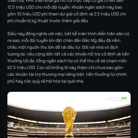
tham dự, FIFA triển khai gói hỗ trợ trực tiếp có giá trị lên đến
12,5 triệu USD cho mỗi đội tuyển. Khoản ngân sách này bao
gồm 10 triệu USD phí tham dự giải cố định và 2,5 triệu USD chi
phí chuẩn bị kỹ thuật trước thềm giải đấu.
Điều này đồng nghĩa với việc, bất kể màn trình diễn trên sân cỏ
ra sao, mỗi đội tuyển khi đặt chân đến Bắc Mỹ đều đã nắm
chắc một nguồn thu lớn để tái đầu tư. Đối với nhà vô địch
tương lai, nếu cộng dồn tất cả các khoản hỗ trợ cố định và tiền
thưởng tối đa, tổng ngân sách họ có thể thu về sẽ chạm mốc
62,5 triệu USD. Con số khổng lồ này thậm chí chưa bao gồm
các khoản tài trợ thương mại riêng biệt, tiền thưởng từ chính
phủ hay các quỹ xã hội hóa tại quê nhà.