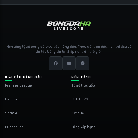
Nền tảng tỷ số bóng đá trực tiếp hàng đầu. Theo dõi trận đấu, lịch thi đấu và
tin tức bóng đá từ khắp nơi trên thế giới.
GIẢI ĐẤU HÀNG ĐẦU
NỀN TẢNG
Premier League
Tỷ số trực tiếp
La Liga
Lịch thi đấu
Serie A
Kết quả
Bundesliga
Bảng xếp hạng