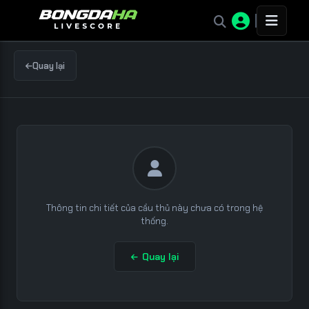
Quay lại
Thông tin chi tiết của cầu thủ này chưa có trong hệ
thống.
Quay lại