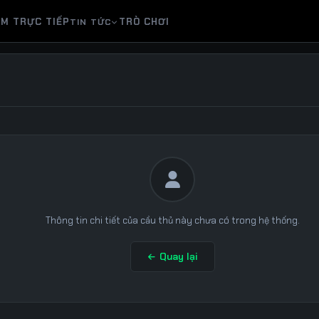
EM TRỰC TIẾP
TRÒ CHƠI
TIN TỨC
Thông tin chi tiết của cầu thủ này chưa có trong hệ thống.
Quay lại