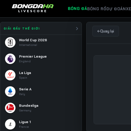
BÓNG ĐÁ
BÓNG RỔ
DỰ ĐOÁN
X
GIẢI ĐẤU THẾ GIỚI
Quay lại
World Cup 2026
International
Premier League
England
La Liga
Spain
Serie A
Italy
Bundesliga
Germany
Ligue 1
France