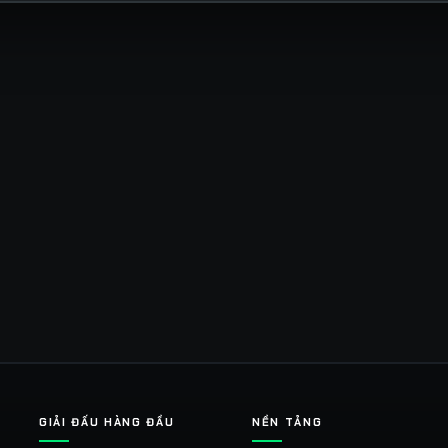
GIẢI ĐẤU HÀNG ĐẦU
NỀN TẢNG