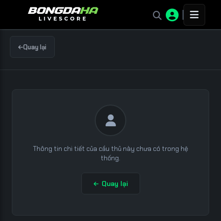
Quay lại
Thông tin chi tiết của cầu thủ này chưa có trong hệ
thống.
Quay lại