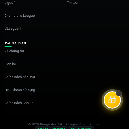
Ligue 1
Tin tức
Champions League
V.League 1
TÀI NGUYÊN
Về chúng tôi
Liên hệ
Chính sách bảo mật
Điều khoản sử dụng
×
🎁
Chính sách Cookie
© 2026 Bongdaha. Tất cả quyền được bảo lưu.