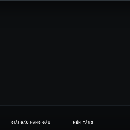
GIẢI ĐẤU HÀNG ĐẦU
NỀN TẢNG