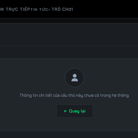
EM TRỰC TIẾP
TRÒ CHƠI
TIN TỨC
Thông tin chi tiết của cầu thủ này chưa có trong hệ thống.
Quay lại