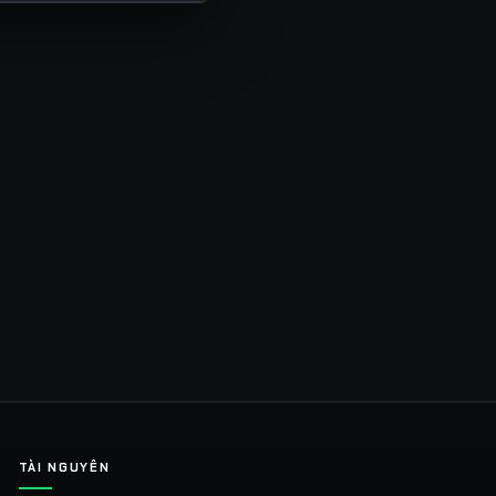
TÀI NGUYÊN