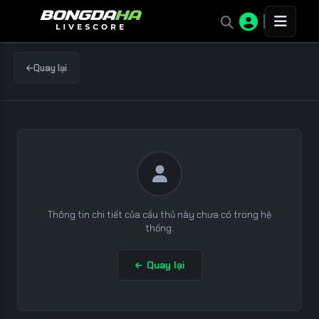
Quay lại
Thông tin chi tiết của cầu thủ này chưa có trong hệ
thống.
Quay lại