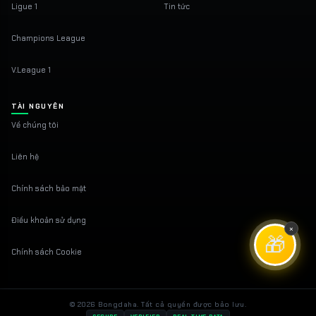
Ligue 1
Tin tức
Champions League
V.League 1
TÀI NGUYÊN
Về chúng tôi
Liên hệ
Chính sách bảo mật
Điều khoản sử dụng
×
🎁
Chính sách Cookie
© 2026 Bongdaha. Tất cả quyền được bảo lưu.