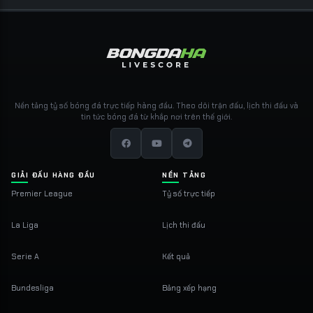
Nền tảng tỷ số bóng đá trực tiếp hàng đầu. Theo dõi trận đấu, lịch thi đấu và
tin tức bóng đá từ khắp nơi trên thế giới.
GIẢI ĐẤU HÀNG ĐẦU
NỀN TẢNG
Premier League
Tỷ số trực tiếp
La Liga
Lịch thi đấu
Serie A
Kết quả
Bundesliga
Bảng xếp hạng