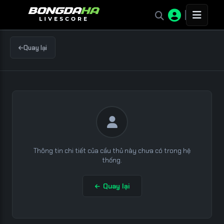
Quay lại
Thông tin chi tiết của cầu thủ này chưa có trong hệ
thống.
Quay lại