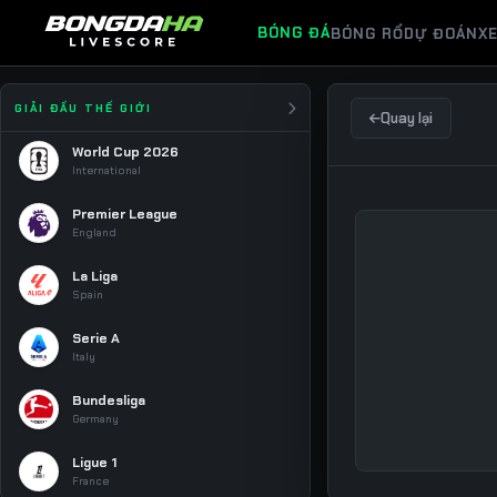
BÓNG ĐÁ
BÓNG RỔ
DỰ ĐOÁN
X
GIẢI ĐẤU THẾ GIỚI
Quay lại
World Cup 2026
International
Premier League
England
La Liga
Spain
Serie A
Italy
Bundesliga
Germany
Ligue 1
France