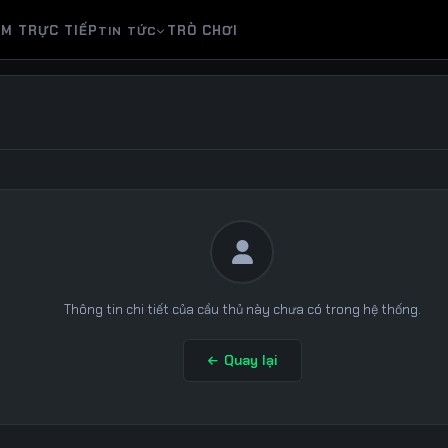
EM TRỰC TIẾP
TRÒ CHƠI
TIN TỨC
Thông tin chi tiết của cầu thủ này chưa có trong hệ thống.
Quay lại