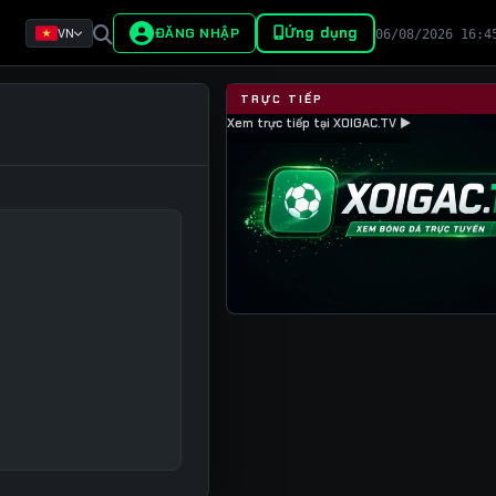
Ứng dụng
ĐĂNG NHẬP
VN
06/08/2026 16:4
TRỰC TIẾP
Xem trực tiếp tại XOIGAC.TV ▶