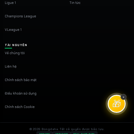
Ligue 1
Tin tức
Champions League
V.League 1
TÀI NGUYÊN
Về chúng tôi
Liên hệ
Chính sách bảo mật
Điều khoản sử dụng
×
🎁
Chính sách Cookie
© 2026 Bongdaha. Tất cả quyền được bảo lưu.