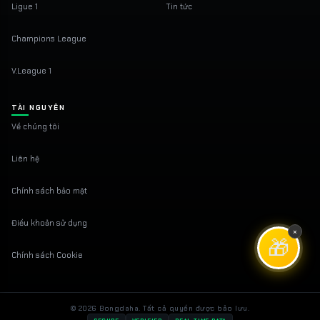
Ligue 1
Tin tức
Champions League
V.League 1
TÀI NGUYÊN
Về chúng tôi
Liên hệ
Chính sách bảo mật
Điều khoản sử dụng
×
🎁
Chính sách Cookie
© 2026 Bongdaha. Tất cả quyền được bảo lưu.