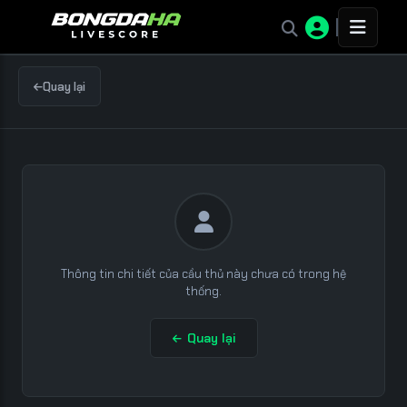
Quay lại
Thông tin chi tiết của cầu thủ này chưa có trong hệ
thống.
Quay lại