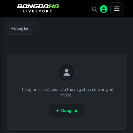
Quay lại
Thông tin chi tiết của cầu thủ này chưa có trong hệ
thống.
Quay lại