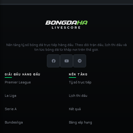
Nền tảng tỷ số bóng đá trực tiếp hàng đầu. Theo dõi trận đấu, lịch thi đấu và
tin tức bóng đá từ khắp nơi trên thế giới.
GIẢI ĐẤU HÀNG ĐẦU
NỀN TẢNG
Premier League
Tỷ số trực tiếp
La Liga
Lịch thi đấu
Serie A
Kết quả
Bundesliga
Bảng xếp hạng