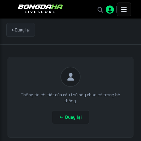
Quay lại
Thông tin chi tiết của cầu thủ này chưa có trong hệ
thống.
Quay lại