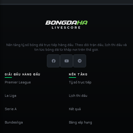
Nền tảng tỷ số bóng đá trực tiếp hàng đầu. Theo dõi trận đấu, lịch thi đấu và
tin tức bóng đá từ khắp nơi trên thế giới.
GIẢI ĐẤU HÀNG ĐẦU
NỀN TẢNG
Premier League
Tỷ số trực tiếp
La Liga
Lịch thi đấu
Serie A
Kết quả
Bundesliga
Bảng xếp hạng