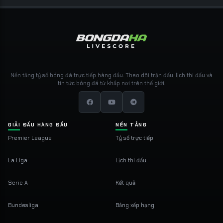
Nền tảng tỷ số bóng đá trực tiếp hàng đầu. Theo dõi trận đấu, lịch thi đấu và
tin tức bóng đá từ khắp nơi trên thế giới.
GIẢI ĐẤU HÀNG ĐẦU
NỀN TẢNG
Premier League
Tỷ số trực tiếp
La Liga
Lịch thi đấu
Serie A
Kết quả
Bundesliga
Bảng xếp hạng