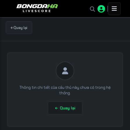
Quay lại
Thông tin chi tiết của cầu thủ này chưa có trong hệ
thống.
Quay lại