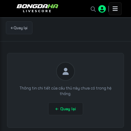
Quay lại
Thông tin chi tiết của cầu thủ này chưa có trong hệ
thống.
Quay lại