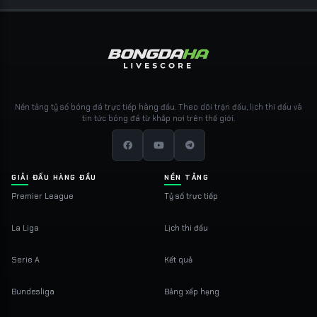
Nền tảng tỷ số bóng đá trực tiếp hàng đầu. Theo dõi trận đấu, lịch thi đấu và
tin tức bóng đá từ khắp nơi trên thế giới.
GIẢI ĐẤU HÀNG ĐẦU
NỀN TẢNG
Premier League
Tỷ số trực tiếp
La Liga
Lịch thi đấu
Serie A
Kết quả
Bundesliga
Bảng xếp hạng