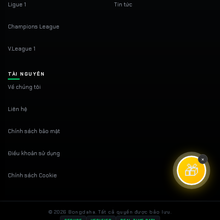
Ligue 1
Tin tức
Champions League
V.League 1
TÀI NGUYÊN
Về chúng tôi
Liên hệ
Chính sách bảo mật
Điều khoản sử dụng
×
🎁
Chính sách Cookie
© 2026 Bongdaha. Tất cả quyền được bảo lưu.