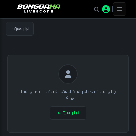
Quay lại
Thông tin chi tiết của cầu thủ này chưa có trong hệ
thống.
Quay lại