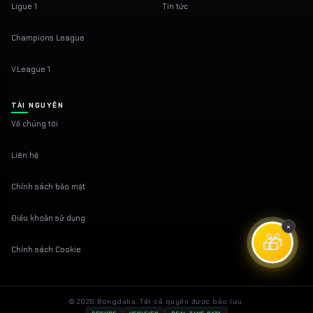
Ligue 1
Tin tức
Champions League
V.League 1
TÀI NGUYÊN
Về chúng tôi
Liên hệ
Chính sách bảo mật
Điều khoản sử dụng
×
🎁
Chính sách Cookie
© 2026 Bongdaha. Tất cả quyền được bảo lưu.