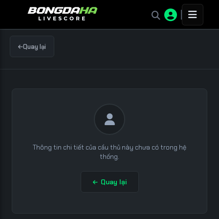
Quay lại
Thông tin chi tiết của cầu thủ này chưa có trong hệ
thống.
Quay lại