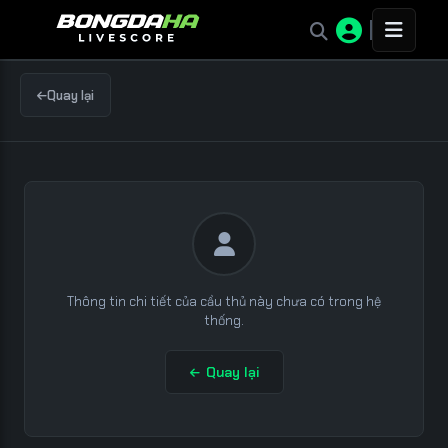
Quay lại
Thông tin chi tiết của cầu thủ này chưa có trong hệ
thống.
Quay lại