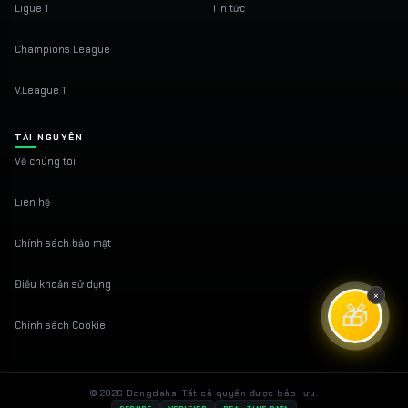
Ligue 1
Tin tức
Champions League
V.League 1
TÀI NGUYÊN
Về chúng tôi
Liên hệ
Chính sách bảo mật
Điều khoản sử dụng
×
🎁
Chính sách Cookie
© 2026 Bongdaha. Tất cả quyền được bảo lưu.