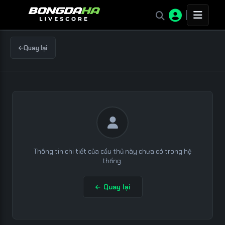
Quay lại
Thông tin chi tiết của cầu thủ này chưa có trong hệ
thống.
Quay lại