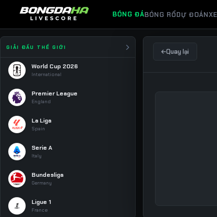
BÓNG ĐÁ
BÓNG RỔ
DỰ ĐOÁN
X
GIẢI ĐẤU THẾ GIỚI
Quay lại
World Cup 2026
International
Premier League
England
La Liga
Spain
Serie A
Italy
Bundesliga
Germany
Ligue 1
France