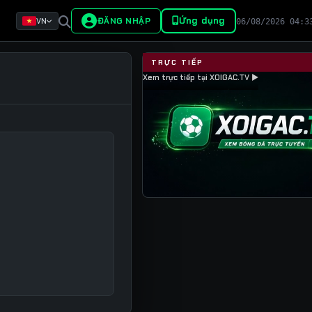
Ứng dụng
ĐĂNG NHẬP
VN
06/08/2026 04:3
TRỰC TIẾP
Xem trực tiếp tại XOIGAC.TV ▶