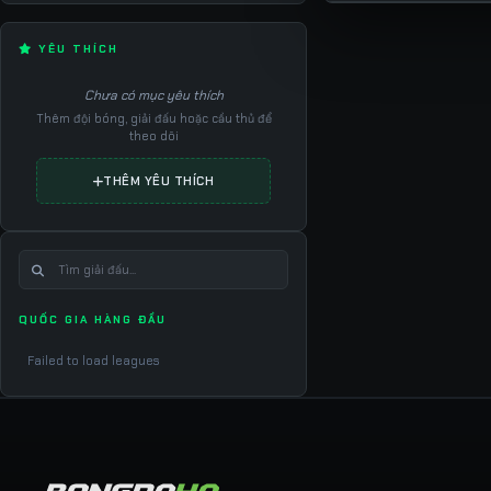
YÊU THÍCH
Chưa có mục yêu thích
Thêm đội bóng, giải đấu hoặc cầu thủ để
theo dõi
THÊM YÊU THÍCH
QUỐC GIA HÀNG ĐẦU
Failed to load leagues