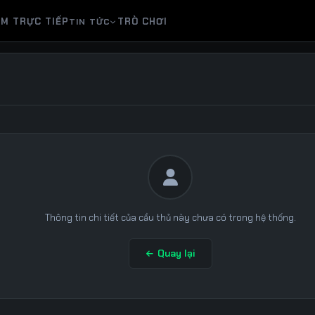
EM TRỰC TIẾP
TRÒ CHƠI
TIN TỨC
Thông tin chi tiết của cầu thủ này chưa có trong hệ thống.
Quay lại