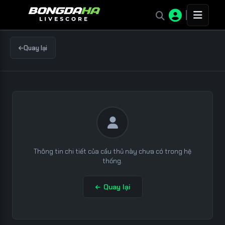
Quay lại
Thông tin chi tiết của cầu thủ này chưa có trong hệ
thống.
Quay lại