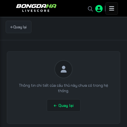
Quay lại
Thông tin chi tiết của cầu thủ này chưa có trong hệ
thống.
Quay lại