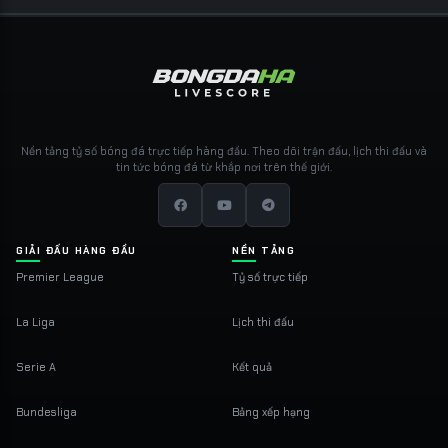
Nền tảng tỷ số bóng đá trực tiếp hàng đầu. Theo dõi trận đấu, lịch thi đấu và
tin tức bóng đá từ khắp nơi trên thế giới.
GIẢI ĐẤU HÀNG ĐẦU
NỀN TẢNG
Premier League
Tỷ số trực tiếp
La Liga
Lịch thi đấu
Serie A
Kết quả
Bundesliga
Bảng xếp hạng